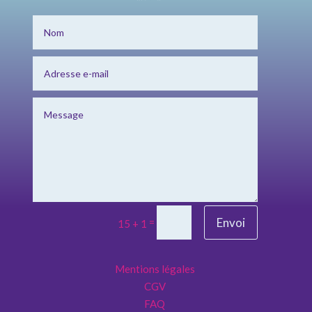
Envoi
=
15 + 1
Mentions légales
CGV
FAQ