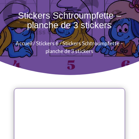
Stickers Schtroumpfette –
planche de 3 stickers
Accueil
/
Stickers 6
/ Stickers Schtroumpfette –
planche de 3 stickers