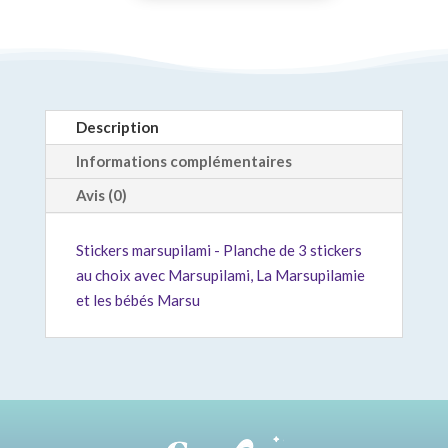
Description
Informations complémentaires
Avis (0)
Stickers marsupilami - Planche de 3 stickers
au choix avec Marsupilami, La Marsupilamie
et les bébés Marsu