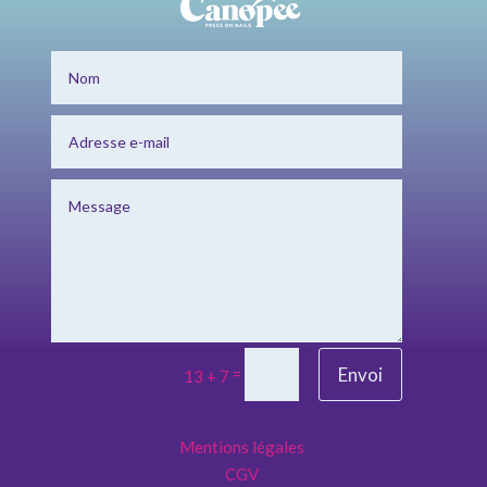
Envoi
=
13 + 7
Mentions légales
CGV