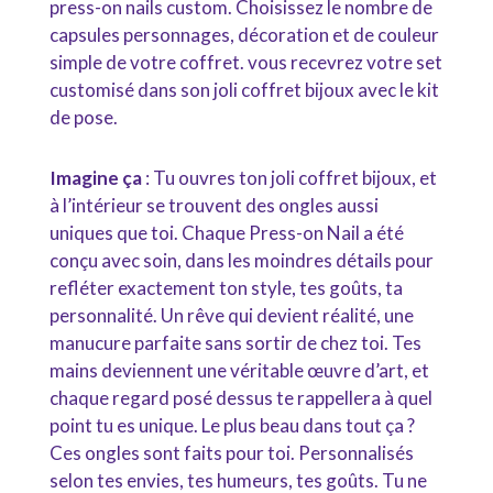
press-on nails custom. Choisissez le nombre de
capsules personnages, décoration et de couleur
simple de votre coffret. vous recevrez votre set
customisé dans son joli coffret bijoux avec le kit
de pose.
Imagine ça
: Tu ouvres ton joli coffret bijoux, et
à l’intérieur se trouvent des ongles aussi
uniques que toi. Chaque Press-on Nail a été
conçu avec soin, dans les moindres détails pour
refléter exactement ton style, tes goûts, ta
personnalité. Un rêve qui devient réalité, une
manucure parfaite sans sortir de chez toi. Tes
mains deviennent une véritable œuvre d’art, et
chaque regard posé dessus te rappellera à quel
point tu es unique. Le plus beau dans tout ça ?
Ces ongles sont faits pour toi. Personnalisés
selon tes envies, tes humeurs, tes goûts. Tu ne