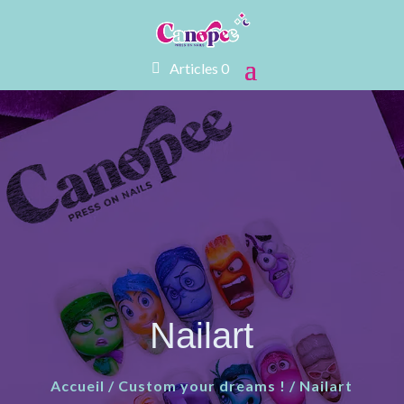
Articles 0
Nailart
Accueil
/
Custom your dreams !
/ Nailart