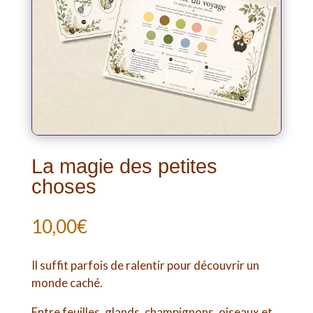
La magie des petites
choses
10,00
€
Il suffit parfois de ralentir pour découvrir un
monde caché.
Entre feuilles, glands, champignons, oiseaux et